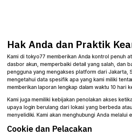
Hak Anda dan Praktik Ke
Kami di tokyo77 memberikan Anda kontrol penuh at
dasbor akun, memperbaiki detail yang salah, dan
pengguna yang mengakses platform dari Jakarta, S
mengetahui data spesifik apa yang kami miliki tent
memberikan laporan lengkap dalam waktu 10 hari ke
Kami juga memiliki kebijakan penolakan akses ketik
upaya login berulang dari lokasi yang berbeda ata
menyelidiki. Kami akan menghubungi Anda melalui em
Cookie dan Pelacakan