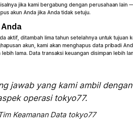
isalnya jika kami bergabung dengan perusahaan lain 
us akun Anda jika Anda tidak setuju.
 Anda
a aktif, ditambah lima tahun setelahnya untuk tujuan
ghapusan akun, kami akan menghapus data pribadi Anda
ebih lama. Data transaksi keuangan disimpan lebih la
ng jawab yang kami ambil dengan s
aspek operasi tokyo77.
Tim Keamanan Data tokyo77