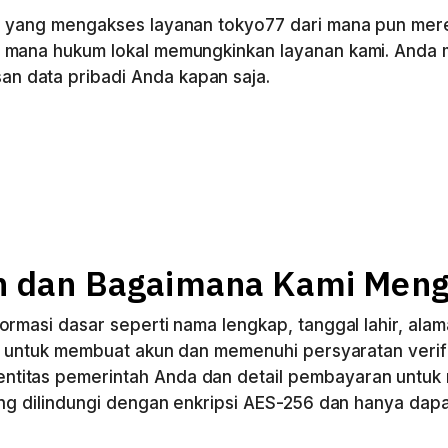
na yang mengakses layanan tokyo77 dari mana pun mer
i mana hukum lokal memungkinkan layanan kami. Anda m
n data pribadi Anda kapan saja.
n dan Bagaimana Kami Men
ormasi dasar seperti nama lengkap, tanggal lahir, alam
an untuk membuat akun dan memenuhi persyaratan verifi
ntitas pemerintah Anda dan detail pembayaran untu
ang dilindungi dengan enkripsi AES-256 dan hanya dap