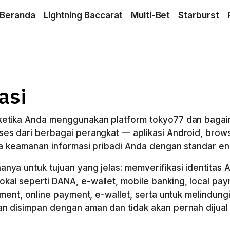
Beranda
Lightning Baccarat
Multi-Bet
Starburst
asi
 ketika Anda menggunakan platform tokyo77 dan bagai
ses dari berbagai perangkat — aplikasi Android, brow
ga keamanan informasi pribadi Anda dengan standar enkr
nya untuk tujuan yang jelas: memverifikasi identitas
al seperti DANA, e-wallet, mobile banking, local paym
yment, online payment, e-wallet, serta untuk melindun
n disimpan dengan aman dan tidak akan pernah dijual