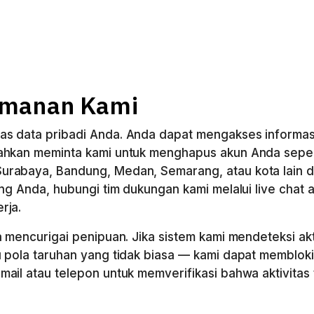
amanan Kami
as data pribadi Anda. Anda dapat mengakses informasi
 bahkan meminta kami untuk menghapus akun Anda sepe
urabaya, Bandung, Medan, Semarang, atau kota lain di
ang Anda, hubungi tim dukungan kami melalui live chat 
rja.
a mencurigai penipuan. Jika sistem kami mendeteksi ak
u pola taruhan yang tidak biasa — kami dapat memblok
ail atau telepon untuk memverifikasi bahwa aktivitas 