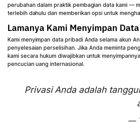
perubahan dalam praktik pembagian data kami — m
terlebih dahulu dan memberikan opsi untuk menghap
Lamanya Kami Menyimpan Data
Kami menyimpan data pribadi Anda selama akun And
penyelesaian perselisihan. Jika Anda meminta pen
kami secara hukum diwajibkan untuk menyimpannya l
pencucian uang internasional.
Privasi Anda adalah tanggu