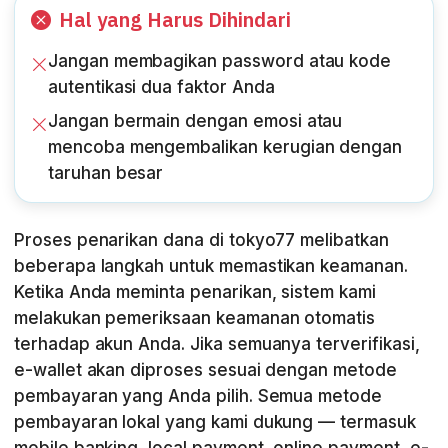
Hal yang Harus Dihindari
Jangan membagikan password atau kode
autentikasi dua faktor Anda
Jangan bermain dengan emosi atau
mencoba mengembalikan kerugian dengan
taruhan besar
Proses penarikan dana di tokyo77 melibatkan
beberapa langkah untuk memastikan keamanan.
Ketika Anda meminta penarikan, sistem kami
melakukan pemeriksaan keamanan otomatis
terhadap akun Anda. Jika semuanya terverifikasi,
e-wallet akan diproses sesuai dengan metode
pembayaran yang Anda pilih. Semua metode
pembayaran lokal yang kami dukung — termasuk