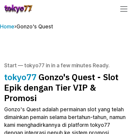
tokyo77
Home
›
Gonzo's Quest
Start — tokyo77 in in a few minutes Ready.
tokyo77
Gonzo's Quest - Slot
Epik dengan Tier VIP &
Promosi
Gonzo's Quest adalah permainan slot yang telah
dimainkan pemain selama bertahun-tahun, namun
kami menghadirkannya di platform tokyo77
dengan integrasi penuh ke sistem promosi