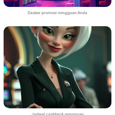
Dasbor promosi mingguan Anda
Jadwal cashback mingguan