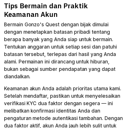
Tips Bermain dan Praktik
Keamanan Akun
Bermain Gonzo's Quest dengan bijak dimulai
dengan menetapkan batasan pribadi tentang
berapa banyak yang Anda siap untuk bermain.
Tentukan anggaran untuk setiap sesi dan patuhi
batasan tersebut, terlepas dari hasil yang Anda
alami. Permainan ini dirancang untuk hiburan,
bukan sebagai sumber pendapatan yang dapat
diandalkan.
Keamanan akun Anda adalah prioritas utama kami.
Setelah mendaftar, pastikan untuk menyelesaikan
verifikasi KYC dua faktor dengan segera — ini
melibatkan konfirmasi identitas Anda dan
pengaturan metode autentikasi tambahan. Dengan
dua faktor aktif, akun Anda jauh lebih sulit untuk